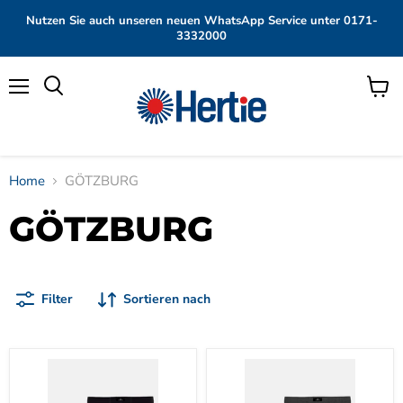
Nutzen Sie auch unseren neuen WhatsApp Service unter 0171-
3332000
Menü
Waren
anzei
Home
GÖTZBURG
GÖTZBURG
Filter
Sortieren nach