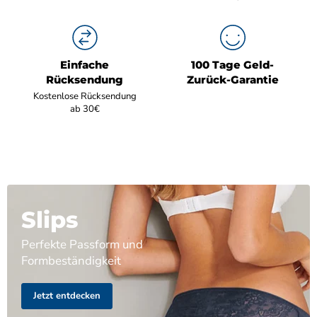
Einfache
100 Tage Geld-
Rücksendung
Zurück-Garantie
Kostenlose Rücksendung
ab 30€
Slips
Perfekte Passform und
Formbeständigkeit
Jetzt entdecken