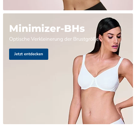
Minimizer-BHs
Optische Verkleinerung der Brustgröße
Jetzt entdecken