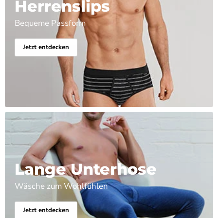
Herrenslips
Bequeme Passform
Jetzt entdecken
Lange Unterhose
Wäsche zum Wohlfühlen
Jetzt entdecken