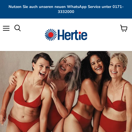
Nutzen Sie auch unseren neuen WhatsApp Service unter 0171-
3332000
Menü
Waren
anzei