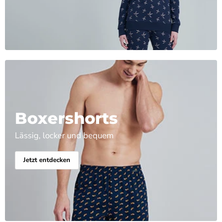
Boxershorts
Lässig, locker und bequem
Jetzt entdecken