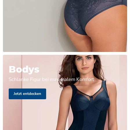
Bodys
Schlanke Figur bei maximalem Komfort
Jetzt entdecken