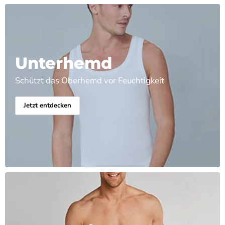
Unterhemd
Schützt das Oberhemd vor Feuchtigkeit
Jetzt entdecken