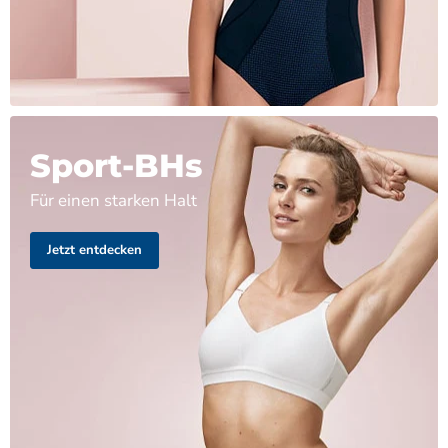
Sport-BHs
Für einen starken Halt
Jetzt entdecken