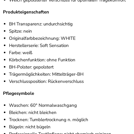
Weich gepolsterter Verschluss für optimalen Tragekomfort
Produkteigenschaften
BH Transparenz: undurchsichtig
Spitze: nein
Originalfarbbezeichnung: WHITE
Herstellerserie: Soft Sensation
Farbe: weiß
Körbchenfunktion: ohne Funktion
BH-Polster: gepolstert
Trägermöglichkeiten: Mittelträger-BH
Verschlussposition: Rückenverschluss
Pflegesymbole
Waschen: 60° Normalwaschgang
Bleichen: nicht bleichen
Trocknen: Tumblertrocknung n. möglich
Bügeln: nicht bügeln