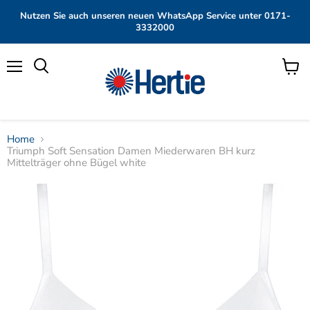
Nutzen Sie auch unseren neuen WhatsApp Service unter 0171-
3332000
Menü
Waren
anzei
Home
Triumph Soft Sensation Damen Miederwaren BH kurz
Mittelträger ohne Bügel white