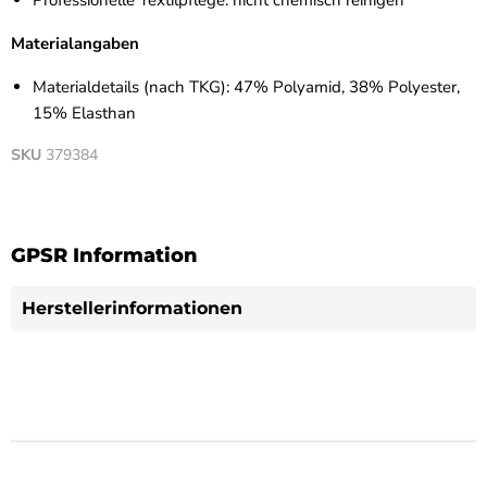
Professionelle Textilpflege: nicht chemisch reinigen
Materialangaben
Materialdetails (nach TKG): 47% Polyamid, 38% Polyester,
15% Elasthan
SKU
379384
GPSR Information
Herstellerinformationen