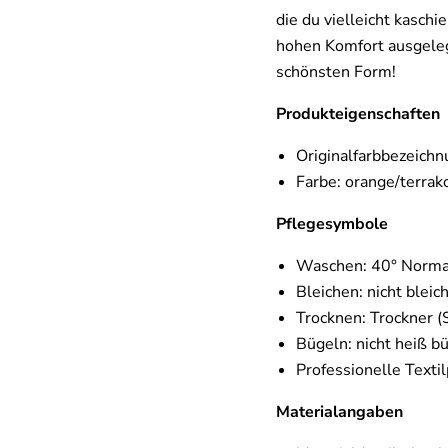
die du vielleicht kaschi
hohen Komfort ausgelegt
schönsten Form!
Produkteigenschaften
Originalfarbbezeichn
Farbe: orange/terrak
Pflegesymbole
Waschen: 40° Norm
Bleichen: nicht bleic
Trocknen: Trockner (
Bügeln: nicht heiß b
Professionelle Textil
Materialangaben