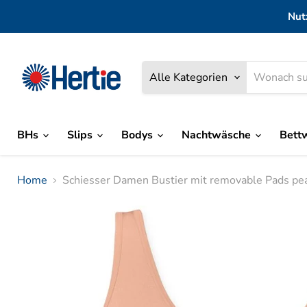
Nut
Alle Kategorien
BHs
Slips
Bodys
Nachtwäsche
Bett
Home
Schiesser Damen Bustier mit removable Pads p