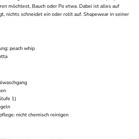
eren möchtest, Bauch oder Po etwa. Dabei ist alles auf
, nichts schneidet ein oder rollt auf. Shapewear in seiner
ung: peach whip
otta
alwaschgang
hen
Stufe 1)
ügeln
pflege: nicht chemisch reinigen