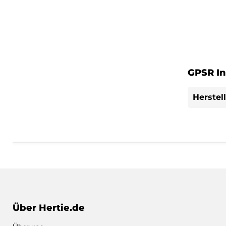
GPSR In
Herstel
Über Hertie.de