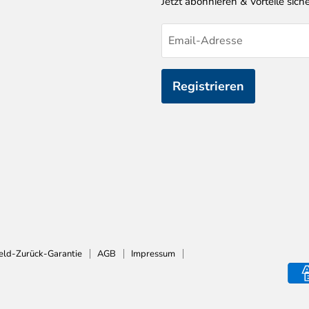
Jetzt abonnieren & Vorteile siche
Email-Adresse
Registrieren
eld-Zurück-Garantie
AGB
Impressum