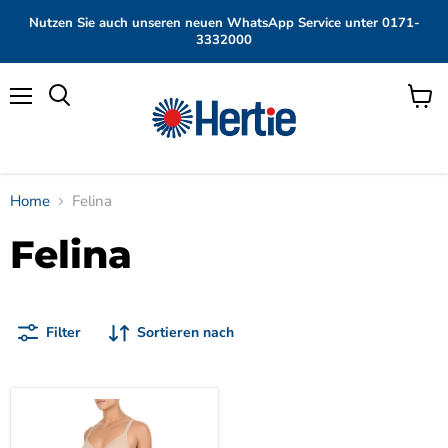
Nutzen Sie auch unseren neuen WhatsApp Service unter 0171-
3332000
Menü
Waren
anzei
Home
Felina
Felina
Filter
Sortieren nach