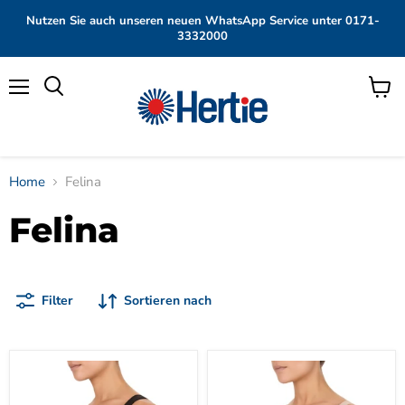
Nutzen Sie auch unseren neuen WhatsApp Service unter 0171-
3332000
Menü
Waren
anzei
Home
Felina
Felina
Filter
Sortieren nach