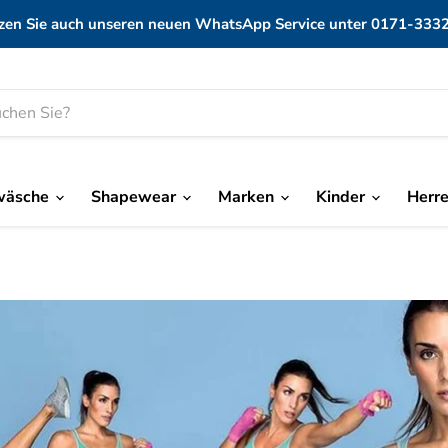
zen Sie auch unseren neuen WhatsApp Service unter 0171-333
wäsche
Shapewear
Marken
Kinder
Herr