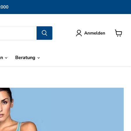
2000
Anmelden
Warenk
anzeige
en
Beratung