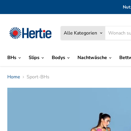
Nut
Alle Kategorien
BHs
Slips
Bodys
Nachtwäsche
Bett
Home
Sport-BHs