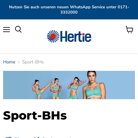
Nutzen Sie auch unseren neuen WhatsApp Service unter 0171-
3332000
Menü
Waren
anzei
Home
Sport-BHs
Sport-BHs