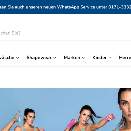
zen Sie auch unseren neuen WhatsApp Service unter 0171-333
wäsche
Shapewear
Marken
Kinder
Herr