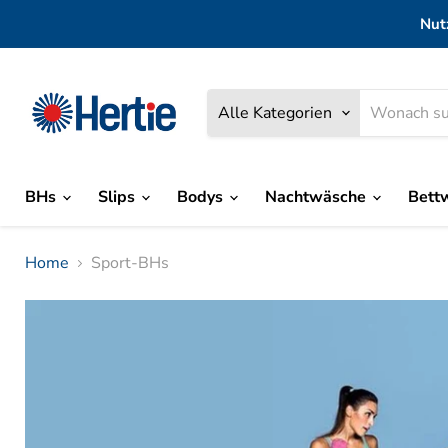
Nut
Alle Kategorien
BHs
Slips
Bodys
Nachtwäsche
Bett
Home
Sport-BHs