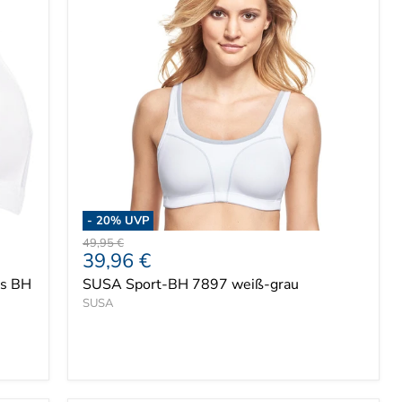
-
20
% UVP
Ursprünglicher
49,95 €
Aktueller
39,96 €
Preis
Preis
ss BH
SUSA Sport-BH 7897 weiß-grau
SUSA