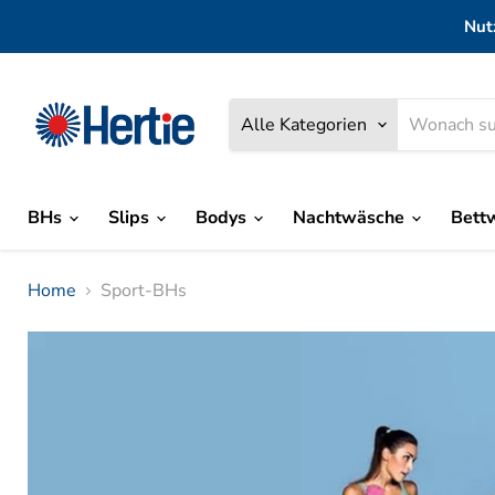
Nut
Alle Kategorien
BHs
Slips
Bodys
Nachtwäsche
Bett
Home
Sport-BHs