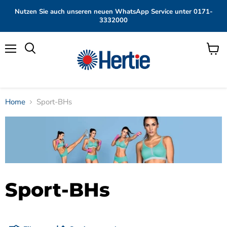
Nutzen Sie auch unseren neuen WhatsApp Service unter 0171-
3332000
Menü
Waren
anzei
Home
Sport-BHs
Sport-BHs