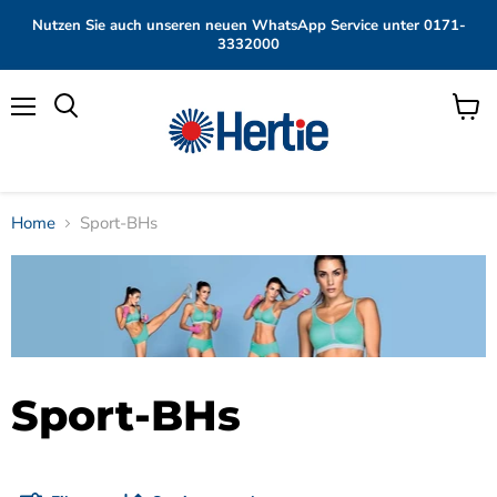
Nutzen Sie auch unseren neuen WhatsApp Service unter 0171-
3332000
Menü
Waren
anzei
Home
Sport-BHs
Sport-BHs