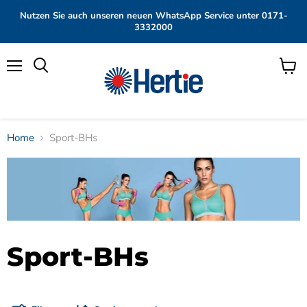
Nutzen Sie auch unseren neuen WhatsApp Service unter 0171-
3332000
Menü
Waren
anzei
Home
Sport-BHs
Sport-BHs