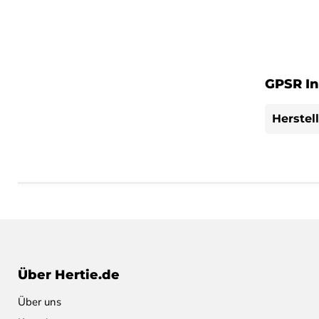
GPSR In
Herstel
Über Hertie.de
Über uns