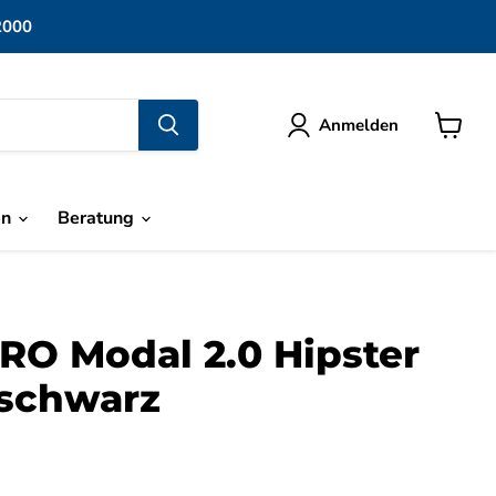
2000
Anmelden
Warenk
anzeige
en
Beratung
RO Modal 2.0 Hipster
 schwarz