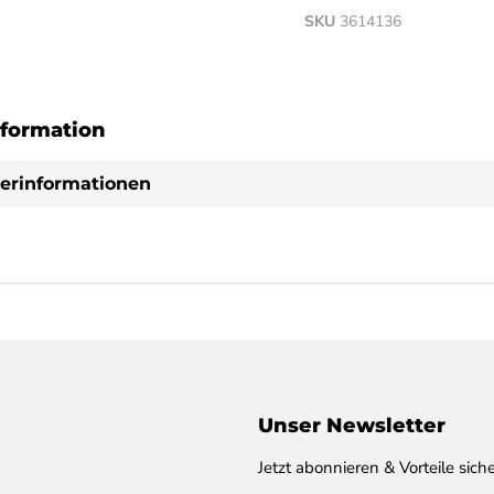
SKU
3614136
formation
lerinformationen
Unser Newsletter
Jetzt abonnieren & Vorteile siche