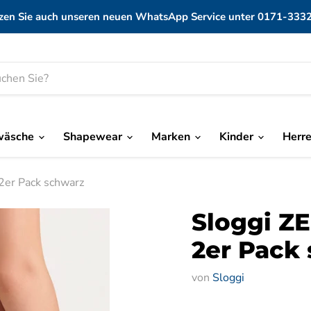
zen Sie auch unseren neuen WhatsApp Service unter 0171-333
wäsche
Shapewear
Marken
Kinder
Herr
2er Pack schwarz
Sloggi ZE
2er Pack
von
Sloggi