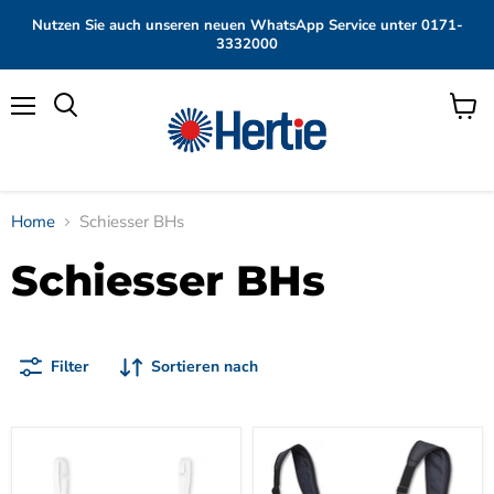
Nutzen Sie auch unseren neuen WhatsApp Service unter 0171-
3332000
Menü
Waren
anzei
Home
Schiesser BHs
Schiesser BHs
Filter
Sortieren nach