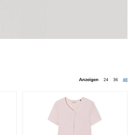
Anzeigen
24
36
48