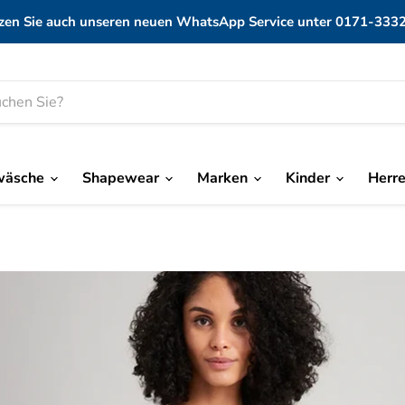
zen Sie auch unseren neuen WhatsApp Service unter 0171-333
wäsche
Shapewear
Marken
Kinder
Herr