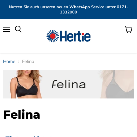
Nutzen Sie auch unseren neuen WhatsApp Service unter 0171-
3332000
Menü
Waren
anzei
Home
Felina
Felina