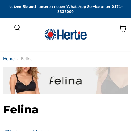
Nutzen Sie auch unseren neuen WhatsApp Service unter 0171-
3332000
Menü
Waren
anzei
Home
Felina
Felina