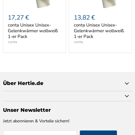
17,27 €
13,82 €
conta Unisex Unisex-
conta Unisex Unisex-
Gelenkwärmer wollweiß
Gelenkwärmer wollweiß
1-er Pack
1-er Pack
conta
conta
Über Hertie.de
Unser Newsletter
Jetzt abonnieren & Vorteile sichern!