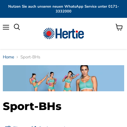
Nutzen Sie auch unseren neuen WhatsApp Service unter 0171-
3332000
Menü
Waren
anzei
Home
Sport-BHs
Sport-BHs