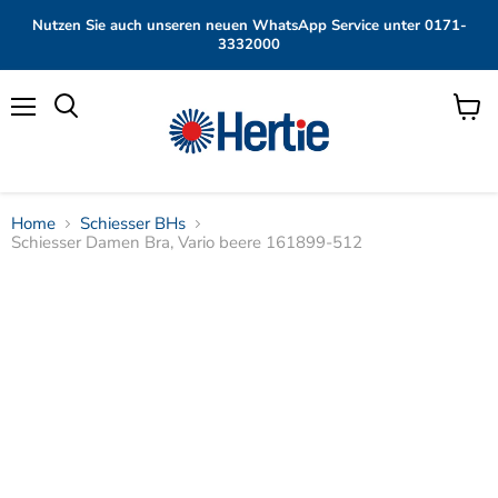
Nutzen Sie auch unseren neuen WhatsApp Service unter 0171-
3332000
Menü
Waren
anzei
Home
Schiesser BHs
Schiesser Damen Bra, Vario beere 161899-512