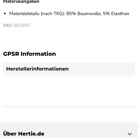
Materialangaben
Materialdetails (nach TKG): 95% Baumwolle, 5% Elasthan
SKU
3622057
GPSR Information
Herstellerinformationen
Über Hertie.de