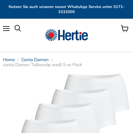
Nutzen Sie auch unseren neuen WhatsApp Service unter 0171-
3332000
Menü
Waren
anzei
Home
Conta Damen
conta Damen Taillenslip weiß 5-er Pack