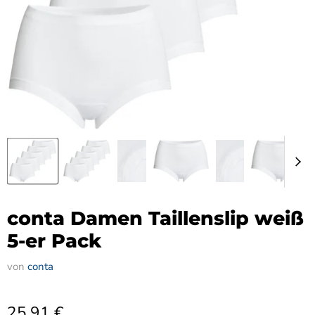
conta Damen Taillenslip weiß
5-er Pack
von
conta
25,91 €