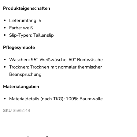
Produkteigenschaften
Lieferumfang: 5
Farbe: weiß
Slip-Typen: Taillenslip
Pflegesymbole
Waschen: 95° Weißwäsche, 60° Buntwäsche
Trocknen: Trocknen mit normaler thermischer
Beanspruchung
Materialangaben
Materialdetails (nach TKG): 100% Baumwolle
SKU
3585148