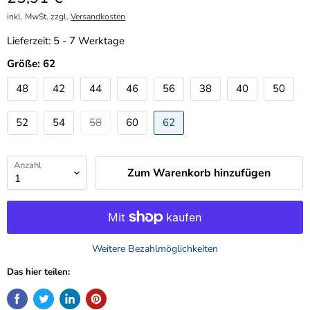
inkl. MwSt. zzgl.
Versandkosten
Lieferzeit:
5 - 7 Werktage
Größe:
62
48
42
44
46
56
38
40
50
52
54
58
60
62
Anzahl
Zum Warenkorb hinzufügen
Weitere Bezahlmöglichkeiten
Das hier teilen: