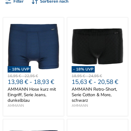
Filter
Sortieren nach
-
18
% UVP
-
18
% UVP
Ursprünglicher
Ursprünglicher
Ursprünglicher
Ursprünglicher
16,95 €
-
22,95 €
18,95 €
-
24,95 €
13,98 €
-
18,93 €
15,63 €
-
20,58 €
Preis
Preis
Preis
Preis
AMMANN Hose kurz mit
AMMANN Retro-Short,
Eingriff, Serie Jeans,
Serie Cotton & More,
dunkelblau
schwarz
AMMANN
AMMANN