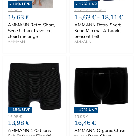
-
18
% UVP
-
17
% UVP
Ursprünglicher
Ursprünglicher
Ursprünglicher
18,95 €
18,95 €
-
21,95 €
Aktueller
15,63 €
15,63 €
-
18,11 €
Preis
Preis
Preis
Preis
AMMANN Retro-Short,
AMMANN Retro-Short,
Serie Urban Traveller,
Serie Minimal Artwork,
cloud melange
peacoat hell
AMMANN
AMMANN
-
18
% UVP
-
17
% UVP
Ursprünglicher
Ursprünglicher
16,95 €
19,95 €
Aktueller
Aktueller
13,98 €
16,46 €
Preis
Preis
Preis
Preis
AMMANN 170 Jeans
AMMANN Organic Close