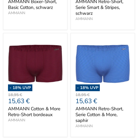
Preis
AMMANN Boxer-Short,
AMMANN Retro-Short,
Basic Cotton, schwarz
Serie Smart & Stripes,
schwarz
AMMANN
AMMANN
-
18
% UVP
-
18
% UVP
Ursprünglicher
Ursprünglicher
18,95 €
18,95 €
Aktueller
Aktueller
15,63 €
15,63 €
Preis
Preis
Preis
Preis
AMMANN Cotton & More
AMMANN Retro-Short,
Retro-Short bordeaux
Serie Cotton & More,
saphir
AMMANN
AMMANN