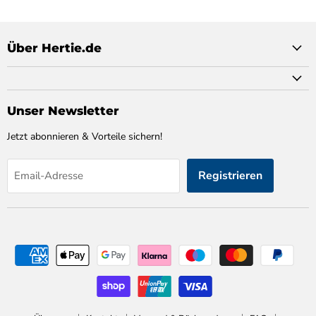
Über Hertie.de
Unser Newsletter
Jetzt abonnieren & Vorteile sichern!
Registrieren
Email-Adresse