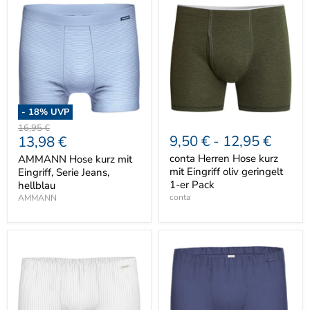
-
18
% UVP
Ursprünglicher
16,95 €
Aktueller
9,50 €
-
12,95 €
13,98 €
Preis
Preis
conta Herren Hose kurz
AMMANN Hose kurz mit
mit Eingriff oliv geringelt
Eingriff, Serie Jeans,
1-er Pack
hellblau
conta
AMMANN