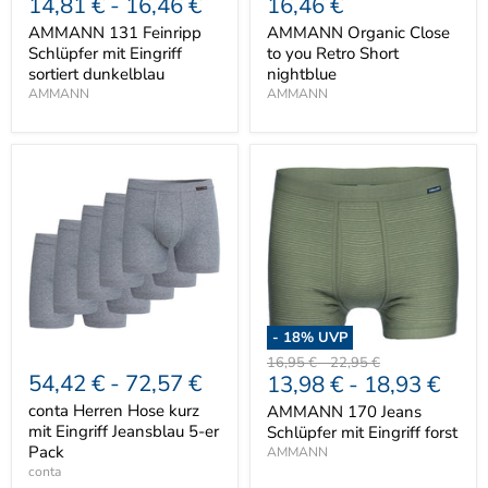
Aktueller
14,81 €
-
16,46 €
16,46 €
Preis
Preis
Preis
Preis
AMMANN 131 Feinripp
AMMANN Organic Close
Schlüpfer mit Eingriff
to you Retro Short
sortiert dunkelblau
nightblue
AMMANN
AMMANN
-
18
% UVP
Ursprünglicher
Ursprünglicher
16,95 €
-
22,95 €
54,42 €
-
72,57 €
13,98 €
-
18,93 €
Preis
Preis
conta Herren Hose kurz
AMMANN 170 Jeans
mit Eingriff Jeansblau 5-er
Schlüpfer mit Eingriff forst
Pack
AMMANN
conta