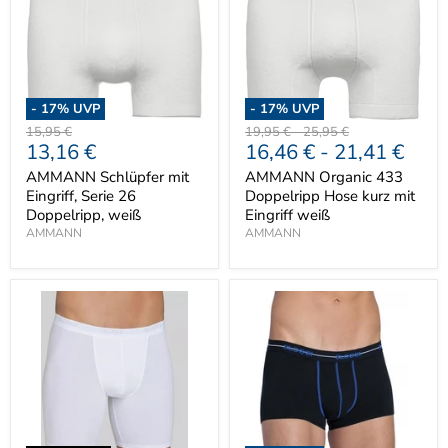
-
17
% UVP
-
17
% UVP
Ursprünglicher
Ursprünglicher
Ursprünglicher
15,95 €
19,95 €
-
25,95 €
Aktueller
13,16 €
16,46 €
-
21,41 €
Preis
Preis
Preis
Preis
AMMANN Schlüpfer mit
AMMANN Organic 433
Eingriff, Serie 26
Doppelripp Hose kurz mit
Doppelripp, weiß
Eingriff weiß
AMMANN
AMMANN